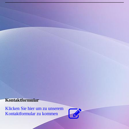
Kontaktformular
Klicken Sie hier um zu unserem
Kon­takt­for­mu­lar zu kommen