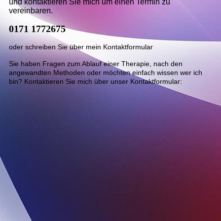
und kontaktieren Sie mich um einen Termin zu
vereinbaren.
0171 1772675
oder schreiben Sie über mein Kontaktformular
Sie haben Fragen zum Ablauf einer Therapie, nach den
angewandten Methoden oder möchten einfach wissen wer ich
bin? Kontaktieren Sie mich über unser Kontaktformular:
Kursbeschreibung siehe Inhaltseite