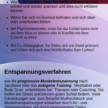
Wenn Sie merken, dass Sie mit Ihrer Persönlichkeit
wieder und wieder anecken und dies nicht erklären
können
Wenn Sie sich im Burnout befinden und sich über-
oder unterfordert fühlen
bei Psychoneurosen
, wenn Sie das Gefühl haben nicht
aus Ihrer Haut zu können oder in Konflikt mit Ihrer
Umwelt zu leben
Bei Co-Abhängigkeit. Sie fühlen sich wie fremd gesteuert
und richten sich nach dem Wohlbefinden Ihrer Lieben?
Entspannungsverfahren
wie die
progressive Muskelentspannung
nach
Jacobsen oder das
autogene Training
, Meditation oder
Body Scan unterstützen bei Therapie oder Coaching. Sie
helfen bei Stress und können guten Schlaf fördern. Viele
Erkrankungen wie zum Beispiel Bluthochdruck und
Muskelverspannungen entstehen durch An - und
Verspannungen, die durch permanentem Stress