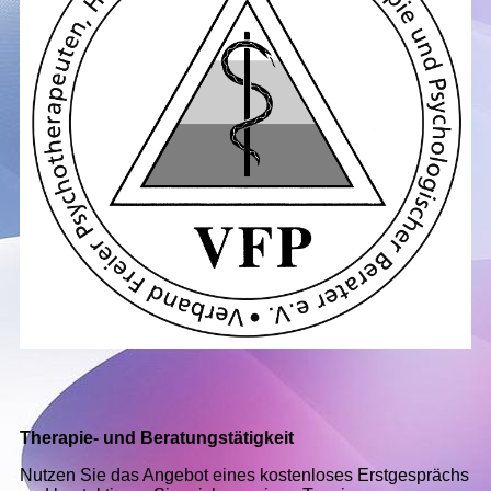
Therapie- und Beratungstätigkeit
Nutzen Sie das Angebot eines kostenloses Erstgesprächs