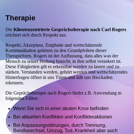
Therapie
Die
K
lientenzentrierte Gesprächstherapie nach Carl Rogers
zeichnet sich durch Respekt aus.
Respekt, Akzeptanz, Emphatie und wertschätzende
Kommunikation gehören zu den Grundpfeilern dieser
Therapieform. Rogers ist der Auffassung, dass alles was der
Mensch zu seiner Heilung braucht, in ihm selbst verankert ist.
Diese Fähigkeiten gilt es erkennbar werden zu lassen und zu
stärken. Verstanden werden, gehört werden und wertschätzendes
Hinterfragen öffnet in uns Türen und läßt uns Blockaden
erkennen.
Die Geprächstherapie nach Rogers findet z.B. Anwendung in
folgenden Fällen:
Wenn Sie sich in einer akuten Krise befinden
Bei aktuellen Konflikten und Konfliktreaktionen
Bei Anpassungsstörungen, durch Trennung,
Berufswechsel, Umzug, Tod, Krankheit aber auch