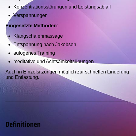
Konzentrationsstörungen und Leistungsabfall
Verspannungen
Eingesetzte Methoden:
Klangschalenmassage
Entspannung nach Jakobsen
autogenes Training
meditative und Achtsamkeitsübungen
Auch in Einzelsitzungen möglich zur schnellen Linderung
und Entlastung.
Definitionen