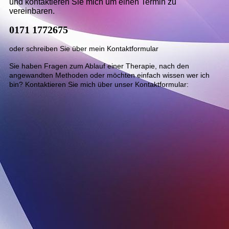
und kontaktieren Sie mich um einen Termin zu
vereinbaren.
0171 1772675
oder schreiben Sie über mein Kontaktformular
Sie haben Fragen zum Ablauf einer Therapie, nach den
angewandten Methoden oder möchten einfach wissen wer ich
bin? Kontaktieren Sie mich über unser Kontaktformular:
Kursbeschreibung siehe Inhaltseite