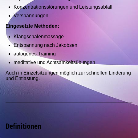
Konzentrationsstörungen und Leistungsabfall
Verspannungen
Eingesetzte Methoden:
Klangschalenmassage
Entspannung nach Jakobsen
autogenes Training
meditative und Achtsamkeitsübungen
Auch in Einzelsitzungen möglich zur schnellen Linderung
und Entlastung.
Definitionen