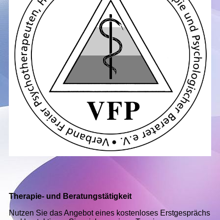
Therapie- und Beratungstätigkeit
Nutzen Sie das Angebot eines kostenloses Erstgesprächs