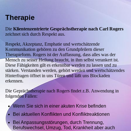
Therapie
Die
K
lientenzentrierte Gesprächstherapie nach Carl Rogers
zeichnet sich durch Respekt aus.
Respekt, Akzeptanz, Emphatie und wertschätzende
Kommunikation gehören zu den Grundpfeilern dieser
Therapieform. Rogers ist der Auffassung, dass alles was der
Mensch zu seiner Heilung braucht, in ihm selbst verankert ist.
Diese Fähigkeiten gilt es erkennbar werden zu lassen und zu
stärken. Verstanden werden, gehört werden und wertschätzendes
Hinterfragen öffnet in uns Türen und läßt uns Blockaden
erkennen.
Die Geprächstherapie nach Rogers findet z.B. Anwendung in
folgenden Fällen:
Wenn Sie sich in einer akuten Krise befinden
Bei aktuellen Konflikten und Konfliktreaktionen
Bei Anpassungsstörungen, durch Trennung,
Berufswechsel, Umzug, Tod, Krankheit aber auch