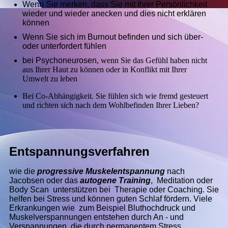
Wenn Sie merken, dass Sie mit Ihrer Persönlichkeit
wieder und wieder anecken und dies nicht erklären
können
Wenn Sie sich im Burnout befinden und sich über-
oder unterfordert fühlen
bei Psychoneurosen
, wenn Sie das Gefühl haben nicht
aus Ihrer Haut zu können oder in Konflikt mit Ihrer
Umwelt zu leben
Bei Co-Abhängigkeit. Sie fühlen sich wie fremd gesteuert
und richten sich nach dem Wohlbefinden Ihrer Lieben?
Entspannungsverfahren
wie die
progressive Muskelentspannung
nach
Jacobsen oder das
autogene Training
, Meditation oder
Body Scan unterstützen bei Therapie oder Coaching. Sie
helfen bei Stress und können guten Schlaf fördern. Viele
Erkrankungen wie zum Beispiel Bluthochdruck und
Muskelverspannungen entstehen durch An - und
Verspannungen, die durch permanentem Stress