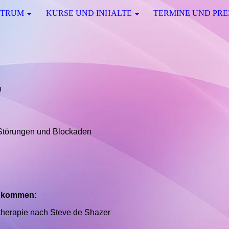
KTRUM
KURSE UND INHALTE
TERMINE UND PRE
n
Störungen und Blockaden
g kommen:
ttherapie nach Steve de Shazer