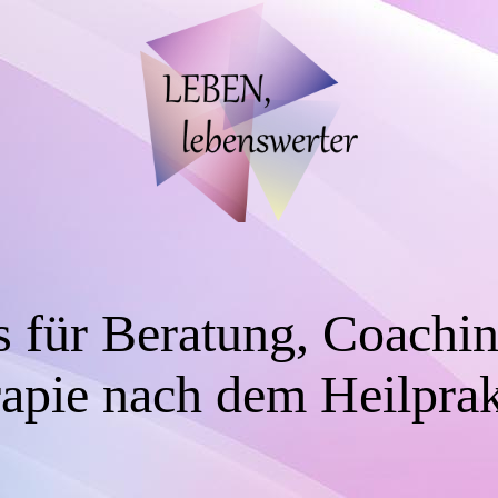
s für Beratung, Coachi
apie nach dem Heilprak