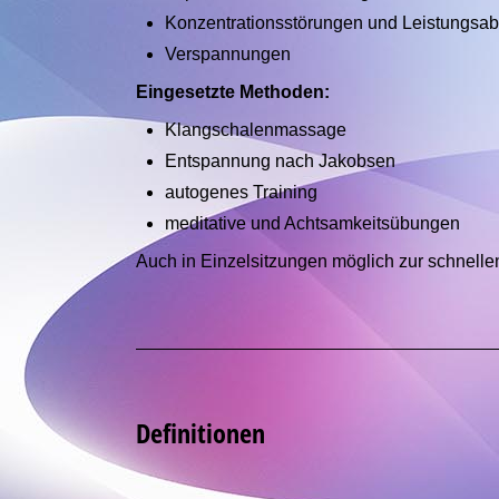
Konzentrationsstörungen und Leistungsabf
Verspannungen
Eingesetzte Methoden:
Klangschalenmassage
Entspannung nach Jakobsen
autogenes Training
meditative und Achtsamkeitsübungen
Auch in Einzelsitzungen möglich zur schnelle
Definitionen