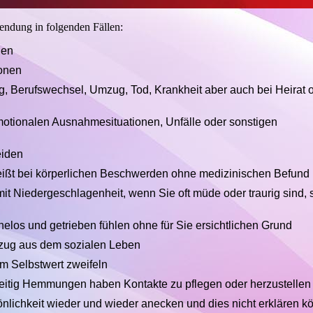
endung in folgenden Fällen:
den
ionen
, Berufswechsel, Umzug, Tod, Krankheit aber auch bei Heirat 
otionalen Ausnahmesituationen, Unfälle oder sonstigen
eiden
ißt bei körperlichen Beschwerden ohne medizinischen Befund
t Niedergeschlagenheit, wenn Sie oft müde oder traurig sind, 
elos und getrieben fühlen ohne für Sie ersichtlichen Grund
ckzug aus dem sozialen Leben
em Selbstwert zweifeln
zeitig Hemmungen haben Kontakte zu pflegen oder herzustellen
önlichkeit wieder und wieder anecken und dies nicht erklären 