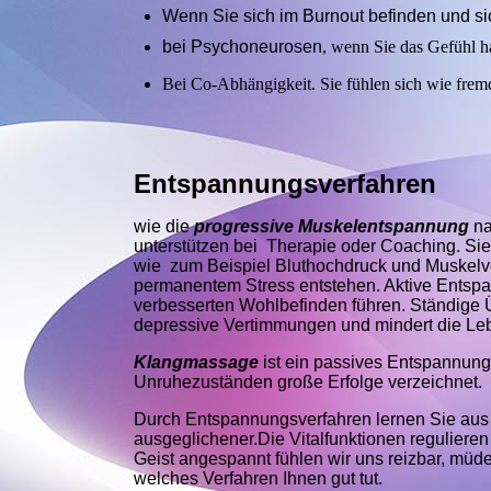
Wenn Sie sich im Burnout befinden und sic
bei Psychoneurosen
, wenn Sie das Gefühl h
Bei Co-Abhängigkeit. Sie fühlen sich wie frem
Entspannungsverfahren
wie die
progressive Muskelentspannung
n
unterstützen bei Therapie oder Coaching. Sie
wie zum Beispiel Bluthochdruck und Muskelv
permanentem Stress entstehen. Aktive Entsp
verbesserten Wohlbefinden führen. Ständige Ü
depressive Vertimmungen und mindert die Le
Klangmassage
ist ein passives Entspannun
Unruhezuständen große Erfolge verzeichnet.
Durch Entspannungsverfahren lernen Sie aus d
ausgeglichener.Die Vitalfunktionen reguliere
Geist angespannt fühlen wir uns reizbar, müd
welches Verfahren Ihnen gut tut.