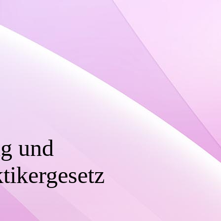
ng und
tikergesetz