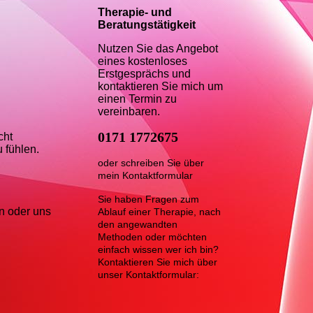
Therapie- und
Beratungstätigkeit
Nutzen Sie das Angebot
eines kostenloses
Erstgesprächs und
kontaktieren Sie mich um
einen Termin zu
vereinbaren.
0171 1772675
cht
 fühlen.
oder schreiben Sie über
mein Kontaktformular
Sie haben Fragen zum
en oder uns
Ablauf einer Therapie, nach
den angewandten
Methoden oder möchten
einfach wissen wer ich bin?
Kontaktieren Sie mich über
unser Kontaktformular:
Kursbeschreibung siehe