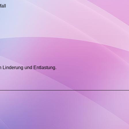
all
n Linderung und Entlastung.