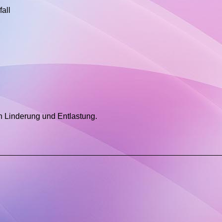
all
n Linderung und Entlastung.