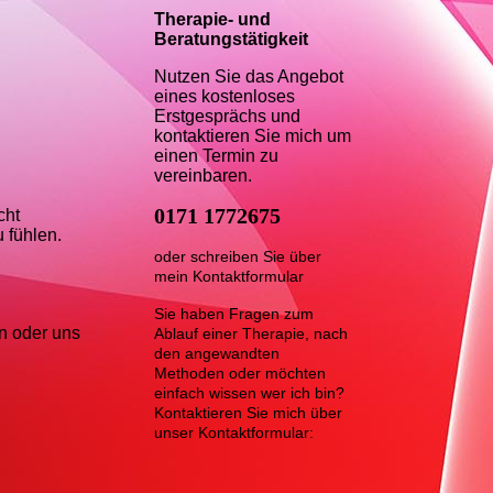
Therapie- und
Beratungstätigkeit
Nutzen Sie das Angebot
eines kostenloses
Erstgesprächs und
kontaktieren Sie mich um
einen Termin zu
vereinbaren.
0171 1772675
cht
 fühlen.
oder schreiben Sie über
mein Kontaktformular
Sie haben Fragen zum
en oder uns
Ablauf einer Therapie, nach
den angewandten
Methoden oder möchten
einfach wissen wer ich bin?
Kontaktieren Sie mich über
unser Kontaktformular:
Kursbeschreibung siehe