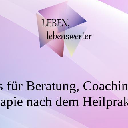
s für Beratung, Coachi
apie nach dem Heilprak