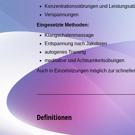
Konzentrationsstörungen und Leistungsabf
Verspannungen
Eingesetzte Methoden:
Klangschalenmassage
Entspannung nach Jakobsen
autogenes Training
meditative und Achtsamkeitsübungen
Auch in Einzelsitzungen möglich zur schnelle
Definitionen