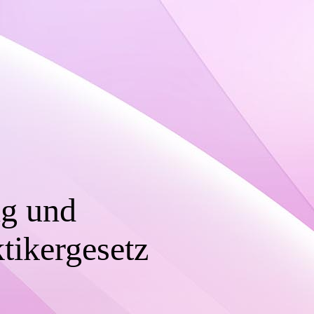
ng und
tikergesetz