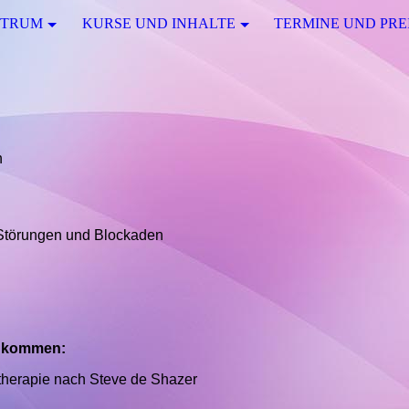
KTRUM
KURSE UND INHALTE
TERMINE UND PRE
n
Störungen und Blockaden
g kommen:
ttherapie nach Steve de Shazer