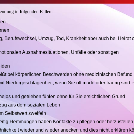
endung in folgenden Fällen:
den
ionen
, Berufswechsel, Umzug, Tod, Krankheit aber auch bei Heirat 
otionalen Ausnahmesituationen, Unfälle oder sonstigen
eiden
ißt bei körperlichen Beschwerden ohne medizinischen Befund
t Niedergeschlagenheit, wenn Sie oft müde oder traurig sind, 
elos und getrieben fühlen ohne für Sie ersichtlichen Grund
ckzug aus dem sozialen Leben
em Selbstwert zweifeln
zeitig Hemmungen haben Kontakte zu pflegen oder herzustellen
önlichkeit wieder und wieder anecken und dies nicht erklären 